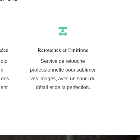

sées
Retouches et Finitions
hoto
Service de retouche
en
professionnelle pour sublimer
r des
vos images, avec un souci du
lent
détail et de la perfection.