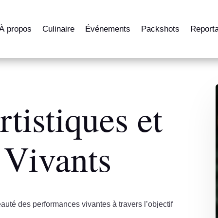
À propos
Culinaire
Événements
Packshots
Report
rtistiques et
 Vivants
eauté des performances vivantes à travers l’objectif