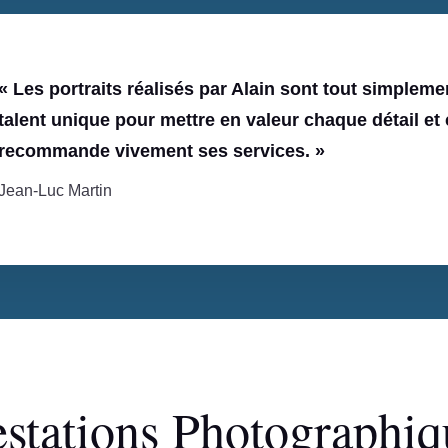
« Les portraits réalisés par Alain sont tout simpleme
talent unique pour mettre en valeur chaque détail e
recommande vivement ses services. »
Jean-Luc Martin
estations Photographiq