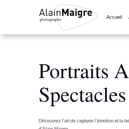
Accueil
Portraits A
Spectacles
Découvrez l’art de capturer l’émotion et la b
d’Alain Maigre.