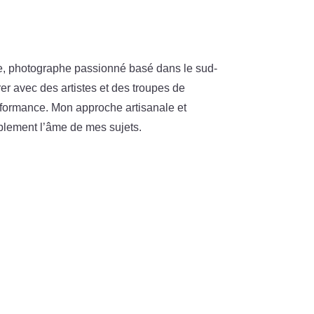
re, photographe passionné basé dans le sud-
er avec des artistes et des troupes de
rformance. Mon approche artisanale et
tablement l’âme de mes sujets.