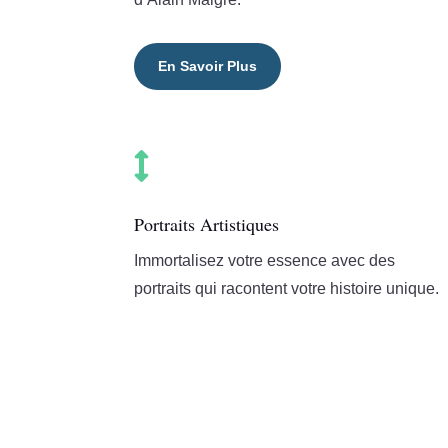
En Savoir Plus

Portraits Artistiques
Immortalisez votre essence avec des
portraits qui racontent votre histoire unique.