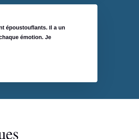
nt époustouflants. Il a un
t chaque émotion. Je
ues