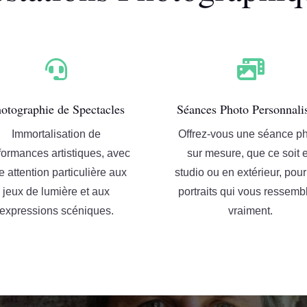


otographie de Spectacles
Séances Photo Personnali
Immortalisation de
Offrez-vous une séance p
formances artistiques, avec
sur mesure, que ce soit 
e attention particulière aux
studio ou en extérieur, pou
jeux de lumière et aux
portraits qui vous ressemb
expressions scéniques.
vraiment.