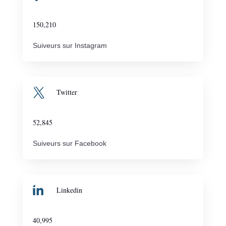
150,210
Suiveurs sur Instagram

Twitter
52,845
Suiveurs sur Facebook

Linkedin
40,995