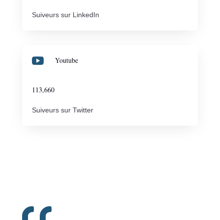
Suiveurs sur LinkedIn

Youtube
113,660
Suiveurs sur Twitter
