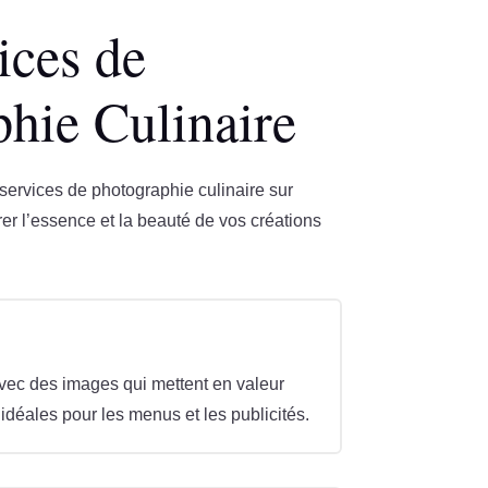
ices de
hie Culinaire
rvices de photographie culinaire sur
r l’essence et la beauté de vos créations
avec des images qui mettent en valeur
 idéales pour les menus et les publicités.