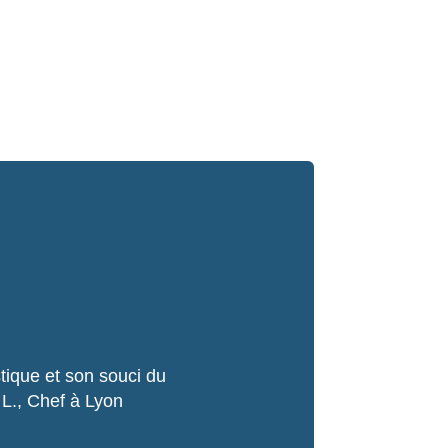
stique et son souci du
e L., Chef à Lyon