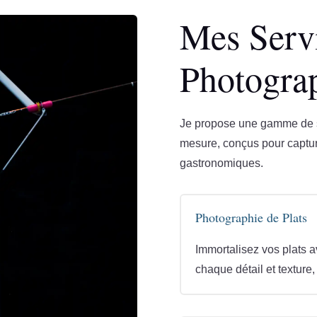
Mes Serv
Photograp
Je propose une gamme de se
mesure, conçus pour capture
gastronomiques.
Photographie de Plats
Immortalisez vos plats 
chaque détail et texture,