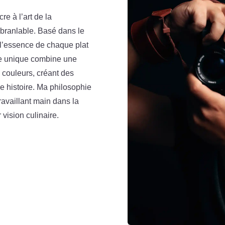
e à l’art de la
ébranlable. Basé dans le
r l’essence de chaque plat
he unique combine une
 couleurs, créant des
ne histoire. Ma philosophie
travaillant main dans la
vision culinaire.