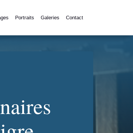
ages
Portraits
Galeries
Contact
naires
igre