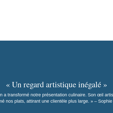
« Un regard artistique inégalé »
in a transformé notre présentation culinaire. Son œil arti
mé nos plats, attirant une clientèle plus large. » – Sophi