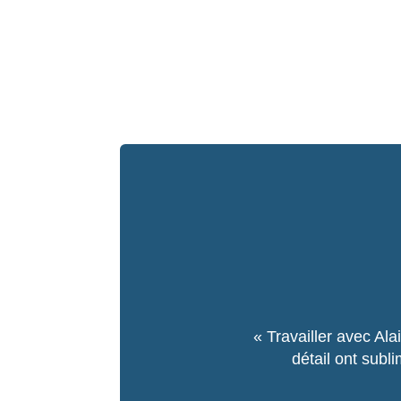
« Travailler avec Ala
détail ont subli