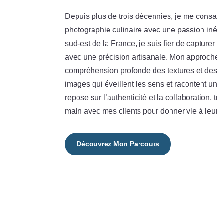
Depuis plus de trois décennies, je me consacr
photographie culinaire avec une passion in
sud-est de la France, je suis fier de capture
avec une précision artisanale. Mon approc
compréhension profonde des textures et des
images qui éveillent les sens et racontent u
repose sur l’authenticité et la collaboration, 
main avec mes clients pour donner vie à leur 
Découvrez Mon Parcours